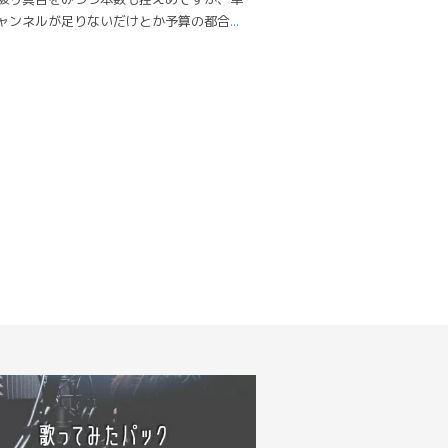
ャンネルが足りないだけとか予算の都合
...