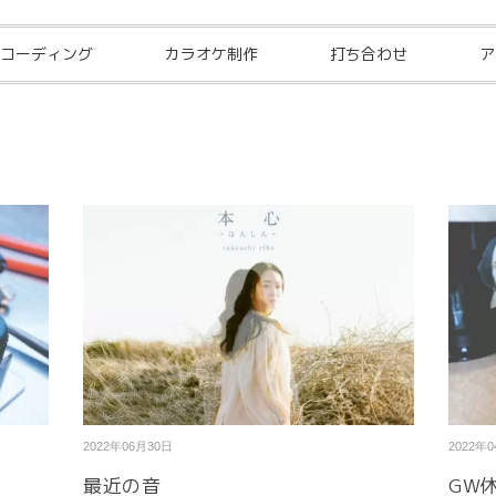
コーディング
カラオケ制作
打ち合わせ
ア
2022年06月30日
2022年
最近の音
GW