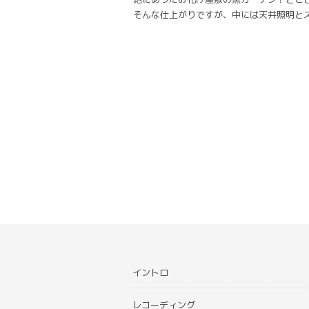
そんな仕上がりですが、中には天井照明と
イントロ
レコーディング