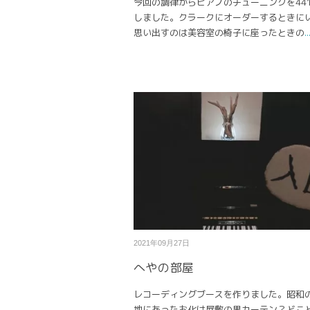
今回の調律からピアノのチューニングを441
しました。クラークにオーダーするときに
思い出すのは美容室の椅子に座ったときの
..
2021年09月27日
へやの部屋
レコーディングブースを作りました。昭和
地にあったお化け屋敷の黒カーテン？どこ