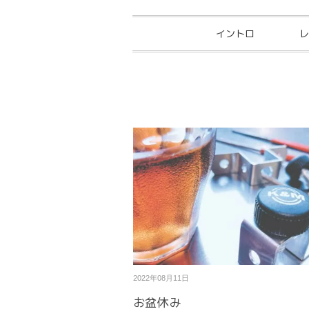
イントロ
レ
2022年08月11日
お盆休み