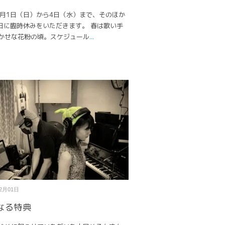
5月1日（日）から4日（水）まで、そのほか
3日に臨時休みをいただきます。 春は歌い手
かせな花粉の頃。スケジュール
...
12月01日
なる特典