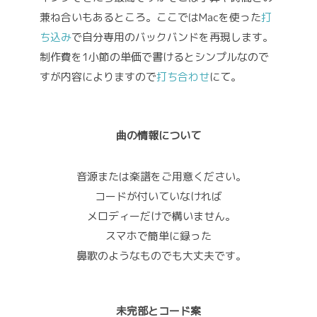
兼ね合いもあるところ。ここではMacを使った
打
ち込み
で自分専用のバックバンドを再現します。
制作費を1小節の単価で書けるとシンプルなので
すが内容によりますので
打ち合わせ
にて。
曲の情報について
音源または楽譜をご用意ください。
コードが付いていなければ
メロディーだけで構いません。
スマホで簡単に録った
鼻歌のようなものでも大丈夫です。
未完部とコード案