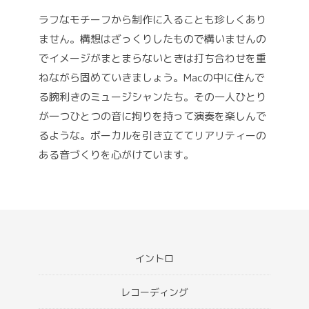
ラフなモチーフから制作に入ることも珍しくあり
ません。構想はざっくりしたもので構いませんの
でイメージがまとまらないときは打ち合わせを重
ねながら固めていきましょう。Macの中に住んで
る腕利きのミュージシャンたち。その一人ひとり
が一つひとつの音に拘りを持って演奏を楽しんで
るような。ボーカルを引き立ててリアリティーの
ある音づくりを心がけています。
イントロ
レコーディング