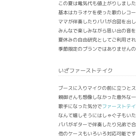
この夏は電気代も値上がりしました
基本はカラオケを使った歌のレコー
ママが伴奏したりパパが合図を出し
みんなで楽しみながら思い出の音を
夏休みの自由研究としてご利用され
季節限定のプランではありませんの
いざファーストテイク
ブースに入りマイクの前に立つとス
親御さんも想像しなかった意外な一
歌手になった気分で
ファーストテイ
なんて嬉しそうにはしゃぐ子もいた
パパがギターで伴奏したり兄弟で合
他のケースもいろいろ対応可能です