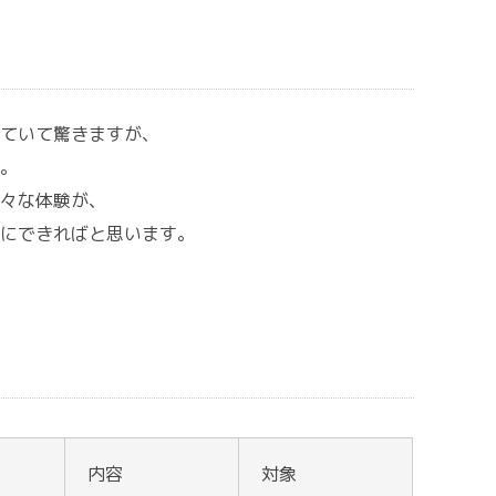
ていて驚きますが、
。
々な体験が、
にできればと思います。
内容
対象