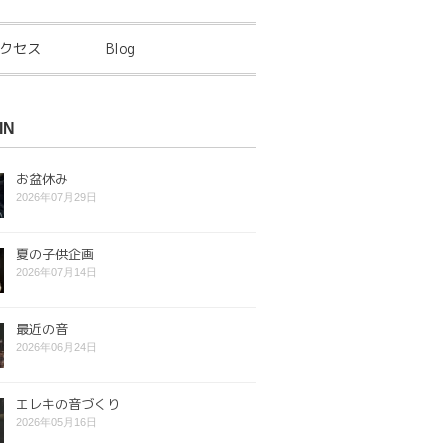
クセス
Blog
IN
お盆休み
2026年07月29日
夏の子供企画
2026年07月14日
最近の音
2026年06月24日
エレキの音づくり
2026年05月16日