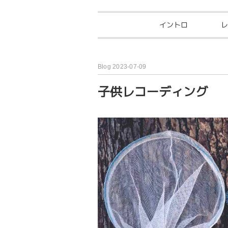
イントロ
レ
Blog 2023-07-09
子供レコーディング