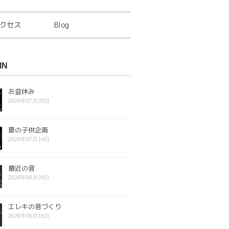
クセス
Blog
IN
お盆休み
2026年07月29日
夏の子供企画
2026年07月14日
最近の音
2026年06月24日
エレキの音づくり
2026年05月16日