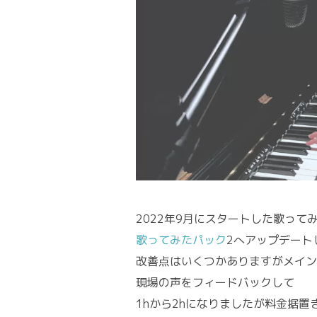
2022年9月にスタートした歌って
歌ってみたパック
2へアップデート
改善点はいくつかありますがメイン
現場の声をフィードバックして
1hから2hになりましたが料金据置