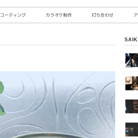
コーディング
カラオケ制作
打ち合わせ
ア
SAIK