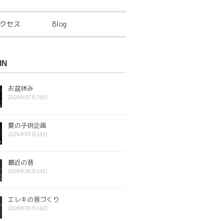
クセス
Blog
IN
お盆休み
2026年07月29日
夏の子供企画
2026年07月14日
最近の音
2026年06月24日
エレキの音づくり
2026年05月16日