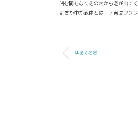
凹む間もなくその穴から泡が出てく
まさか中が液体とは！？実はワクワ
ゆるく名演