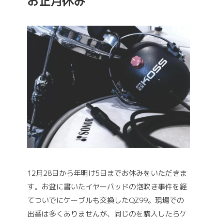
お正月休み
12月28日から年明け5日までお休みをいただきま
す。
お盆に書いたイヤーパッドの泡吹き事件を経
て
ついでにケーブルも交換したQZ99。
現場での
出番は多くありませんが、
同じのを購入したらケ